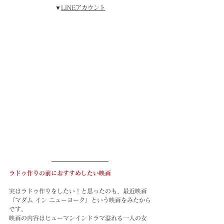
▼
LINEアカウント
ラドゥ作りの前におすすめしたい映画
実はラドゥ作りをしたい！と思ったのも、最近映画
『マダム イン ニューヨーク』という映画をみたから
です。
映画の内容はヒューマンインドラマ溢れる一人の女