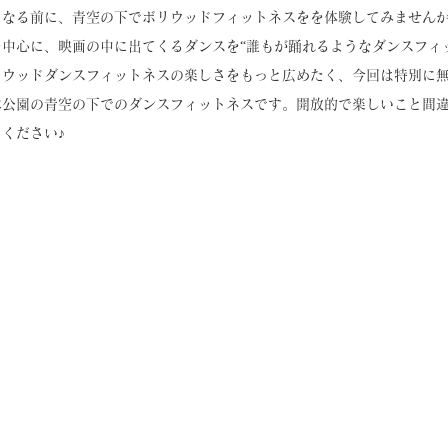
なる前に、青空の下でボリウッドフィットネスをを体験してみませんか！
中心に、映画の中に出てくるダンスを“誰もが踊れるようなダンスフィ
リウッドダンスフィットネスの楽しさをもっと広めたく、今回は特別に
木公園の青空の下でのダンスフィットネスです。開放的で楽しいこと間
ください♪