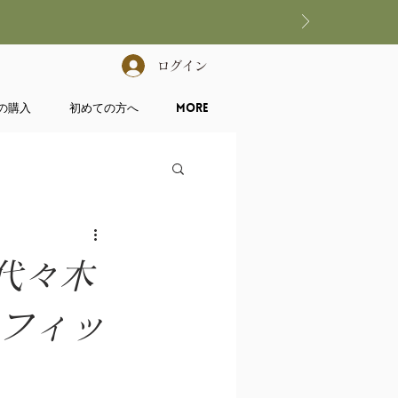
ログイン
の購入
初めての方へ
More
代々木
ドフィッ