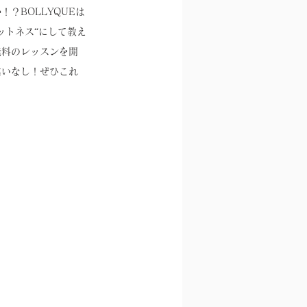
？BOLLYQUEは
ットネス“にして教え
無料のレッスンを開
違いなし！ぜひこれ