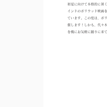
初夏に向けて本格的に暑く
インドのボリウッド映画を
ています。この度は、ボ
催します！しかも、代々
を機にお気軽に踊りに来て