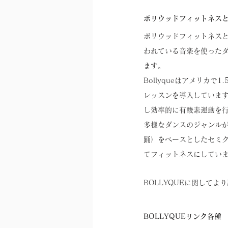
ボリウッドフィットネス
ボリウッドフィットネス
われている音楽を使った
ます。
Bollyqueはアメリカ
レッスンを導入しています。Hig
し効率的に有酸素運動を
多様なダンスのジャンル
踊）をベースとしたセミ
てフィットネスにしてい
BOLLYQUEに関して
BOLLYQUEリンク各種