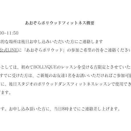
あおぞらボリウッドフィットネス概要
0−11:50
体的な場所は後日お申し込みいただいた方にご連絡します
公式LINE
に「あおぞらボリウッド」の参加ご希望の旨をご連絡くださ
としては、初めてBOLLYQUEのレッスンを受ける方限定とさせてい
ンをすでに受けた方は、ご新規のお友達1名をお誘いいただければご参加可
に、後日スタジオのボリウッドダンスフィットネスレッスンで使用できる
げます。
です。お申し込み頂いた方に、当日8時までにご連絡差し上げます。