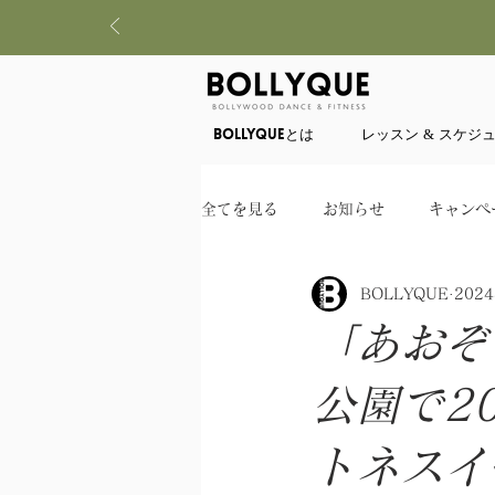
BOLLYQUEとは
レッスン & スケジ
全てを見る
お知らせ
キャンペ
BOLLYQUE
202
「あおぞ
公園で2
トネスイ