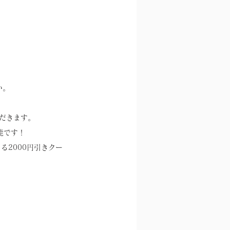
い。
ただきます。
能です！
2000円引きクー