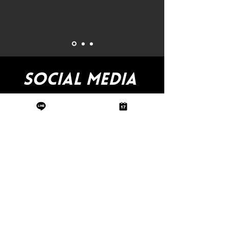
SOCIAL MEDIA
@bollyque_jp