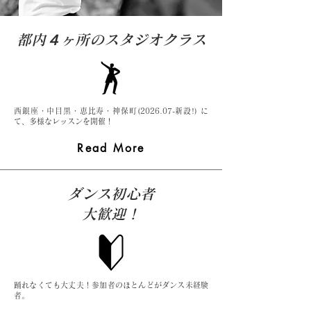
都内４ヶ所のスタジオクラス
西銀座・中目黒・恵比寿・神保町(2026.07-新設!) に
て、多様なレッスンを開催！
Read More
ダンス​初心者
大歓迎！
踊れなくても大丈夫！参加者のほとんどがダンス未経験
者。