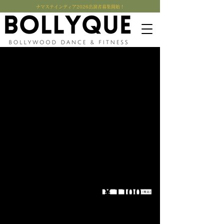
​ナマステインディア2026出演者募集開始！