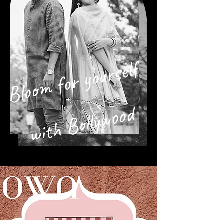
Bloom for yourself
with Bollywood