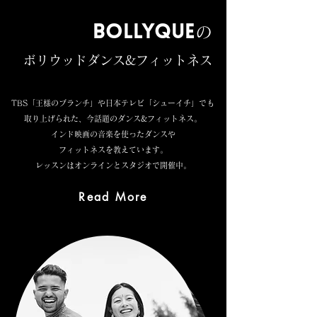
BOLLYQUE
の
ボリウッドダンス&フィットネス
TBS「王様のブランチ」や日本テレビ「シューイチ」でも
取り上げられた、今話題のダンス&フィットネス。
インド映画の音楽を使ったダンスや
フィットネスを教えています。
レッスンはオンラインとスタジオで開催中。
Read More