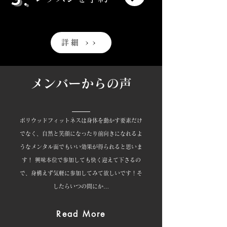
詳細 >>
​メンバーからの声
ボリウッドフィットネスは身体を動かす要素だけ
でなく、自然と笑顔になったり前向きになれるよ
うなメンタル面でもいい効果が得られると思いま
す！ 興味本位で参加しても快く迎えて下さるの
で、身構えず気軽に参加してみて欲しいです！そ
したらいつの間にか…
Read More