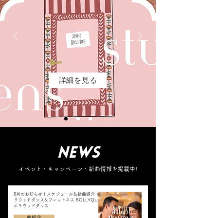
詳細を見る
NEWS
​イベント・キャンペーン・新曲情報を掲載中!
8月のお知らせ | スケジュール＆新曲紹介 ボ
リウッドダンス&フィットネス BOLLYQUE
ボリウッドダンス
曲紹介