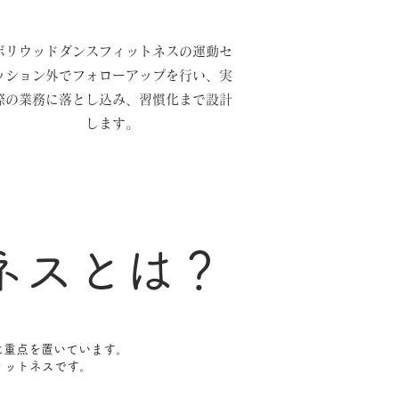
​ボリウッドダンスフィットネスの運動セ
ッション外でフォローアップを行い、実
際の業務に落とし込み、習慣化まで設計
します。
ネスとは？
に重点を置いています。
ィットネスです。