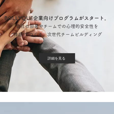
BOLLYQUE企業向けプログラムがスタート。
会社の部署やチームでの
心理的安全性を
“体感”でつくる、
次世代チームビルディング
詳細を見る