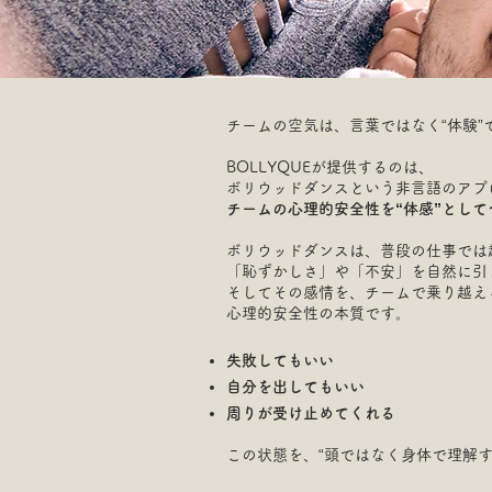
チームの空気は、言葉ではなく“体験”
BOLLYQUEが提供するのは、
ボリウッドダンスという非言語のアプ
チームの心理的安全性を“体感”とし
ボリウッドダンスは、普段の仕事では
「恥ずかしさ」や「不安」を自然に引
そしてその感情を、チームで乗り越え
心理的安全性の本質です。
失敗してもいい
自分を出してもいい
周りが受け止めてくれる​
この状態を、“頭ではなく身体で理解す