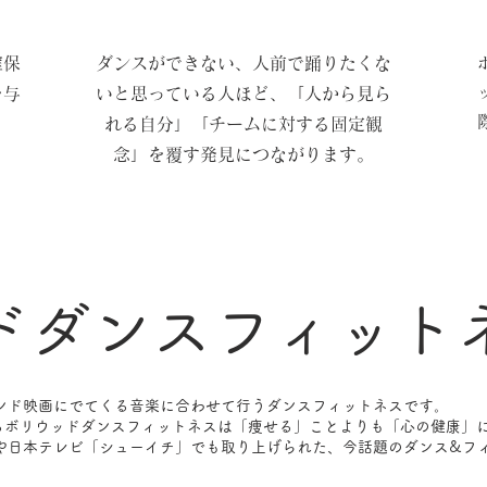
確保
ダンスができない、人前で踊りたくな
を与
いと思っている人ほど、「人から見ら
れる自分」「チームに対する固定観
念」を覆す発見につながります。
ドダンスフィット
ンド映画にでてくる音楽に合わせて行うダンスフィットネスです。
スするボリウッドダンスフィットネスは「痩せる」ことよりも「心の健康」
」や日本テレビ「シューイチ」でも
取り上げられた、今話題のダンス&フ