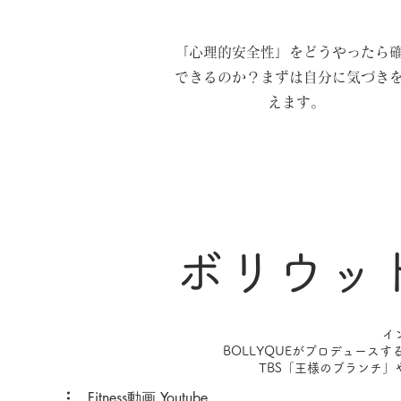
「心理的安全性」をどうやったら
できるのか？まずは自分に気づき
えます。
ボリウッ
イ
BOLLYQUEがプロデュー
TBS「王様のブランチ
Fitness動画 Youtube