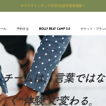
​ナマステインディア2026出演者募集開始！
ュール
予約する
BOLLY BEAT CAMP 3.0
チケット・プラン
チームは、言葉ではな
く“体験”で変わる。