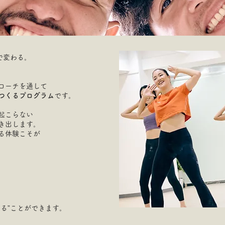
で変わる。
ローチを通して
てつくるプログラム
です。
起こらない
き出します。
る体験こそが
る”ことができます。