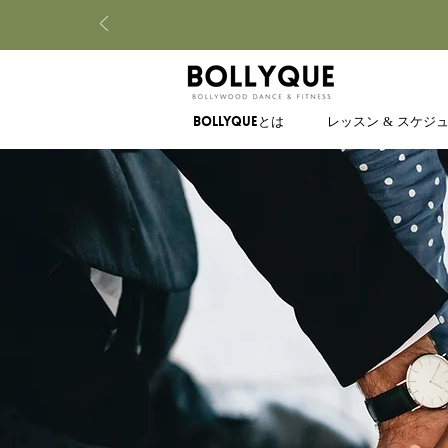
BOLLYQUEとは
レッスン & スケジ