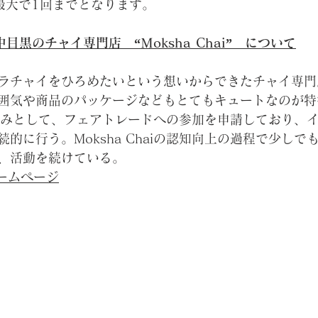
最大で1回までとなります。
中目黒のチャイ専門店　“Ｍoksha Chai”　について
ラチャイをひろめたいという想いからできたチャイ専門
囲気や商品のパッケージなどもとてもキュートなのが特
組みとして、フェアトレードへの参加を申請しており、
的に行う。Moksha Chaiの認知向上の過程で少しで
、活動を続けている。
のホームページ