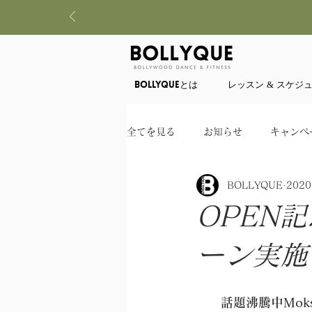
BOLLYQUEとは
レッスン & スケジ
全てを見る
お知らせ
キャンペ
BOLLYQUE
202
OPEN記
ーン実施
話題沸騰中Mok