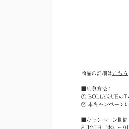
商品の詳細は
こちら
■応募方法：
① BOLLYQUEの
T
② 本キャンペーン
■キャンペーン期間
8月20日（木）～9