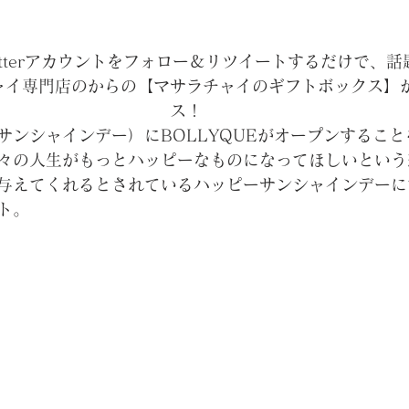
witterアカウントをフォロー＆リツイートするだけで、
ャイ専門店のからの【マサラチャイのギフトボックス】
ス！
ーサンシャインデー）にBOLLYQUEがオープンするこ
々の人生がもっとハッピーなものになってほしいという
与えてくれるとされているハッピーサンシャインデーに
ト。