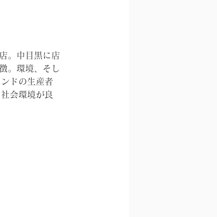
店。中目黒に店
徴。環境、そし
インドの生産者
も社会環境が良