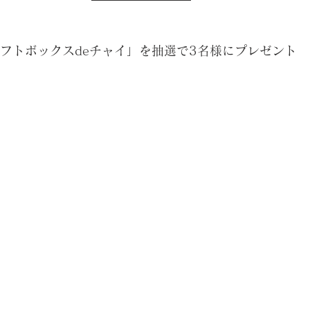
iの「ギフトボックスdeチャイ」を抽選で3名様にプレゼント