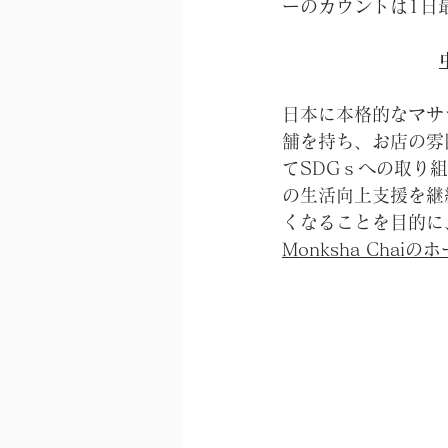
ーのカウントは1日
日本に本格的なマサ
舗を持ち、お店の雰
てSDGｓへの取り
の生活向上支援を継続
くなることを目的に
Monksha Chai