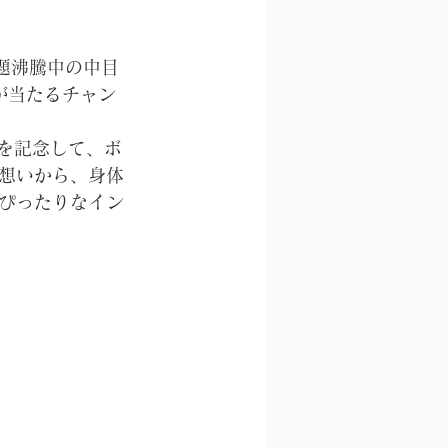
話題沸騰中の中目
が当たるチャン
とを記念して、ボ
想いから、身体
ぴったりなイン