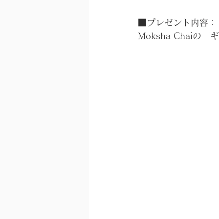
■プレゼント内容：
Moksha Cha