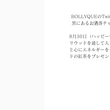
BOLLYQUEのT
黒にあるお洒落チ
8月30日（ハッピ
リウッドを通して人
と心にエネルギーを
ドの紅茶をプレゼン