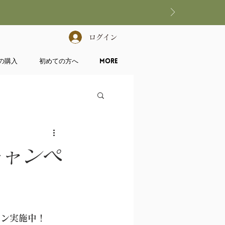
ログイン
の購入
初めての方へ
More
キャンペ
ペーン実施中！