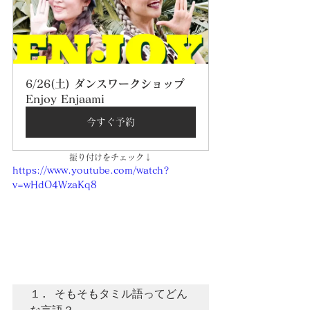
6/26(土) ダンスワークショップ 
Enjoy Enjaami
今すぐ予約
振り付けをチェック↓
https://www.youtube.com/watch?
v=wHdO4WzaKq8
１. そもそもタミル語ってどん