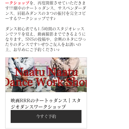
ークショップ
を、再度開催させていただきま
す!!!劇中のナートゥダンス、サスペンダーダ
ンス、肩組みダンスの３つの振付を完全コピ
ーするワークショップです♪
ダンス初心者でも1.5時間のスタジオレッス
ンでフリを覚え、動画撮影までできるように
なります。SNSの投稿や、余興のネタにぴっ
たりのダンスです✨ぜひご友人をお誘いの
上、お早めにご予約ください♪
映画RRRのナートゥダンス｜スタ
ジオダンスワークショップ
今すぐ予約