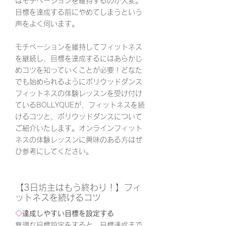
はモチベーションを維持するのが大変。
目標を達成する前にやめてしまうという
声をよく伺います。
モチベーションを維持してフィットネス
を継続し、目標を達成するにはあらかじ
めコツを知っていくことが必要！どなた
でも始められるようにボリウッドダンス
フィットネスの体験レッスンを受け付け
ているBOLLYQUEが、フィットネスを続
けるコツと、ボリウッドダンスについて
ご紹介いたします。オンラインフィット
ネスの体験レッスンに興味のある方はぜ
ひ参考にしてください。
【3日坊主はもう終わり！】フィ
ットネスを続けるコツ
◇
達成しやすい目標を設定する
無理な目標設定をすると、目標達成まで