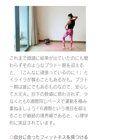
これまで順調に結果が出ていたのにも関
わらずそのようなプラトー期を迎える
と、「こんなに頑張っているのに！」と
イライラが募ることもあるかも。プラト
ー期は誰にでもあるものなので、安心し
て大丈夫。目下の数値に惑わされず、少
なくとも6週間同じペースで運動を積み
重ねましょう！6週間という境目を超え
ることが継続の境界線であると、心理学
的に実証されています。
◇
自分に合ったフィットネスを見つける