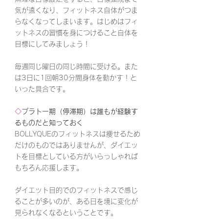
気が遠くなり、フィットネス自体がつま
らなくなってしまいます。はじめはフィ
ットネスの習慣を身につけること自体を
目標にしてみましょう！
毎週同じ曜日の同じ時間に受ける。また
は3日に1回朝30分間身体を動かす！と
いった具合です。
◇
プラトー期（停滞期）は誰もが経験す
るものだと知っておく
BOLLYQUEのフィットネスは痩せるため
だけのものではありませんが、ダイエッ
トを目標としている方がいらっしゃれば
もちろん応援します。
ダイエット目的でのフィットネスで感じ
ることが多いのが、ある日を境に変化が
見られなくなるということです。