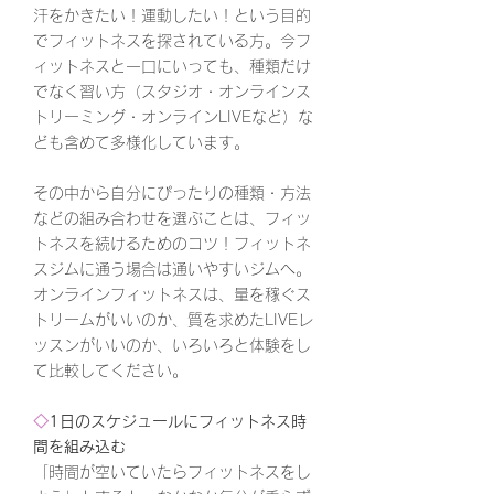
汗をかきたい！運動したい！という目的
でフィットネスを探されている方。今フ
ィットネスと一口にいっても、種類だけ
でなく習い方（スタジオ・オンラインス
トリーミング・オンラインLIVEなど）な
ども含めて多様化しています。
その中から自分にぴったりの種類・方法
などの組み合わせを選ぶことは、フィッ
トネスを続けるためのコツ！フィットネ
スジムに通う場合は通いやすいジムへ。
オンラインフィットネスは、量を稼ぐス
トリームがいいのか、質を求めたLIVEレ
ッスンがいいのか、いろいろと体験をし
て比較してください。
◇
1日のスケジュールにフィットネス時
間を組み込む
「時間が空いていたらフィットネスをし