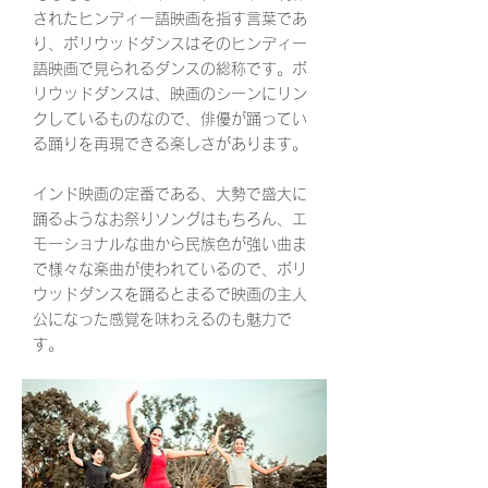
されたヒンディー語映画を指す言葉であ
り、ボリウッドダンスはそのヒンディー
語映画で見られるダンスの総称です。ボ
リウッドダンスは、映画のシーンにリン
クしているものなので、俳優が踊ってい
る踊りを再現できる楽しさがあります。
インド映画の定番である、大勢で盛大に
踊るようなお祭りソングはもちろん、エ
モーショナルな曲から民族色が強い曲ま
で様々な楽曲が使われているので、ボリ
ウッドダンスを踊るとまるで映画の主人
公になった感覚を味わえるのも魅力で
す。