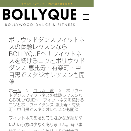
​ナマステインディア2026出演者募集開始！
ボリウッドダンスフィットネ
スの体験レッスンなら
BOLLYQUEへ！フィットネ
スを続けるコツとボリウッド
ダンス 恵比寿・有楽町・中
目黒でスタジオレッスンも開
催
​
ホーム
＞
コラム一覧
＞ ボリウッ
ドダンスフィットネスの体験レッスンな
らBOLLYQUEへ！フィットネスを続ける
コツとボリウッドダンス 恵比寿・有楽
町・中目黒でスタジオレッスンも開催
フィットネスを始めてもなかなか続かな
いという方は少なくありません。習い事