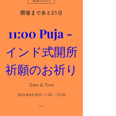
複数の日付
開催まであと21日
11:00 Puja - 
インド式開所
祈願のお祈り
Date & Time
2026年8月30日 11:00 – 12:00