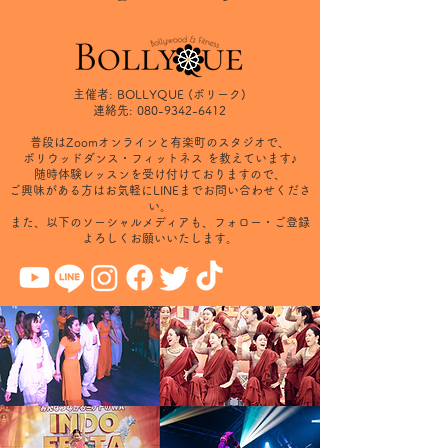
主催者: BOLLYQUE (ボリーク)
連絡先:
080-9342-6412
普段はZoomオンラインと有楽町のスタジオで、
ボリウッドダンス・フィットネス を教えています♪
随時体験レッスンを受け付けておりますので、
ご興味がある方はお気軽にLINEまでお問い合わせくださ
い。
また、以下のソーシャルメディアも、フォロー・ご登録
よろしくお願いいたします。