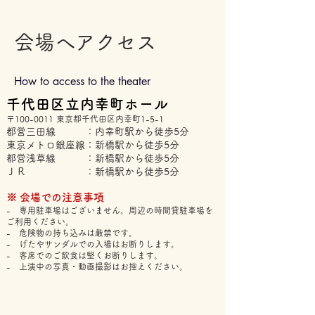
​会場へアクセス
How to access to the theater
千代田区立内幸町ホール
〒100-0011 東京都千代田区内幸町1-5-1
都営三田線 ：内幸町駅から徒歩5分
東京メトロ銀座線：新橋駅から徒歩5分
都営浅草線 ：新橋駅から徒歩5分
ＪＲ ：新橋駅から徒歩5分
※ 会場での注意事項
- 専用駐車場はございません。周辺の時間貸駐車場を
ご利用ください。
- 危険物の持ち込みは厳禁です。
- げたやサンダルでの入場はお断りします。
- 客席でのご飲食は堅くお断りします。
- 上演中の写真・動画撮影はお控えください。