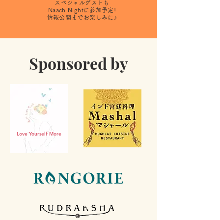
スペシャルゲストも
​Naach Nightに参加予定!
​情報公開までお楽しみに♪
Sponsored by
Love Yourself More