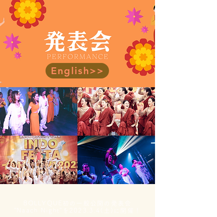
English>>
BOLLYQUE初の一般公開の発表会
”Naach Night”を2023.3.4(土)に開催！