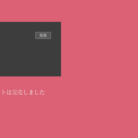
完売
ントは完売しました