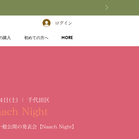
ログイン
の購入
初めての方へ
More
4日(土)
  |  
千代田区
ach Night