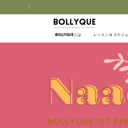
BOLLYQUEとは
レッスン & スケジ