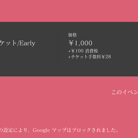
価格
ト/Early
￥1,000
+￥100 消費税
+チケット手数料￥28
このイベ
 の設定により、Google マップはブロックされました。