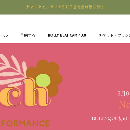
​ナマステインディア2026出演者募集開始！
ュール
予約する
BOLLY BEAT CAMP 3.0
チケット・プラン
3月0
Na