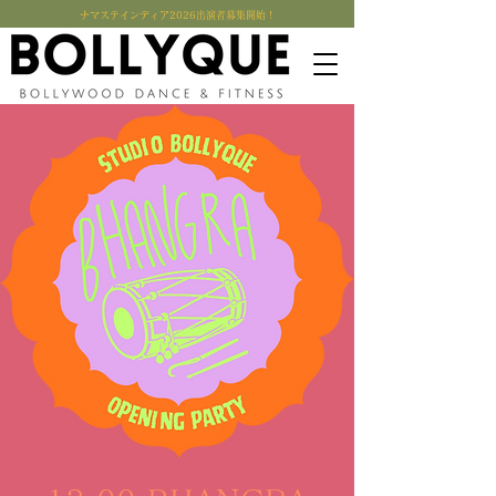
​ナマステインディア2026出演者募集開始！