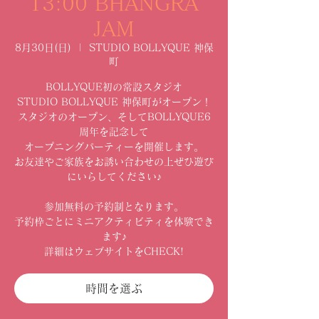
13:00 BHANGRA
JAM
8月30日(日)
  |  
STUDIO BOLLYQUE 神保
町
BOLLYQUE初の常設スタジオ
STUDIO BOLLYQUE 神保町がオープン！
スタジオのオープン、そしてBOLLYQUE6
周年を記念して
オープニングパーティーを開催します。
お友達やご家族をお誘い合わせの上ぜひ遊び
にいらしてください♪
参加無料の予約制となります。
予約枠ごとにミニアクティビティを体験でき
ます♪
詳細はウェブサイトをCHECK!
時間を選ぶ