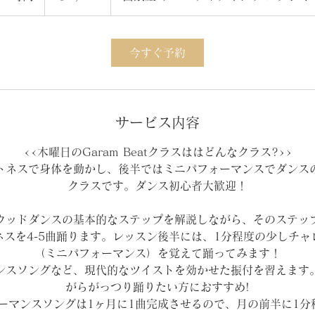
時
今すぐ予約
サービス内容
<<木曜日のGaram Beatクラスははどんなクラス?>>
トネスで身体を動かし、後半ではミニパフォーマンスでダンス
クラスです。ダンス初心者大歓迎！
ウッドダンスの基本的なステップを解説しながら、そのステッ
ネスを4-5曲踊ります。レッスン後半には、1分程度の少しチャ
（ミニパフォーマンス）を覚えて踊ってみます！
ンスソングなど、現代的なツイストを効かせた振付を習えます
がらがっつり踊りたい方におすすめ!
ーマンスソングは1ヶ月に1曲完成させるので、月の前半に1分