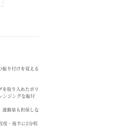
の振り付けを覚える
プを取り入れたボリ
レンジングな振付
。運動量も担保しな
程度・後半に2分程