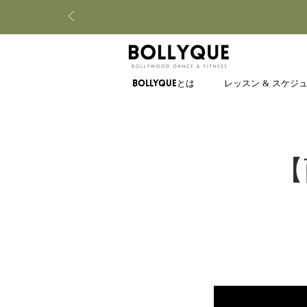
BOLLYQUEとは
レッスン & スケジ
【西