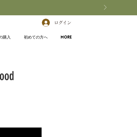
ログイン
の購入
初めての方へ
More
ood