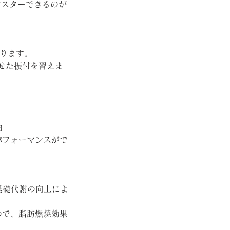
マスターできるのが
異なります。
かせた振付を習えま
曲
パフォーマンスがで
基礎代謝の向上によ
ので、脂肪燃焼効果