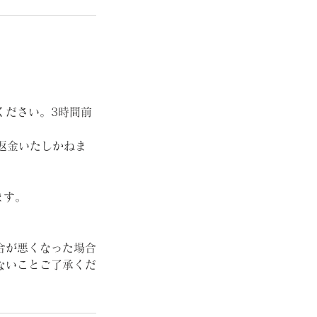
ください。3時間前
返金いたしかねま
ます。
合が悪くなった場合
ないことご了承くだ