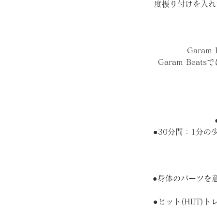
度振り付けを入れ
Garam
Garam Be
●30分間：1分
●身体のパーツを
●ヒット(HII