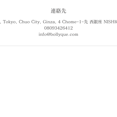
連絡先
n, Tokyo, Chuo City, Ginza, 4 Chome−1−先 西銀座 NISHI
08093426412
info@bollyque.com
コラム​
​利用規約
​個人情報の取扱について
​特定商取引に基づく表示