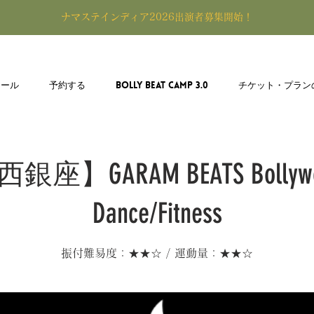
​ナマステインディア2026出演者募集開始！
ュール
予約する
BOLLY BEAT CAMP 3.0
チケット・プラン
銀座】GARAM BEATS Bollyw
Dance/Fitness
振付難易度：★★☆ / 運動量：★★☆