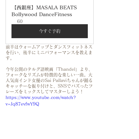
【西銀座】MASALA BEATS 
Bollywood DanceFitness
60
今すぐ予約
前半はウォームアップとダンスフィットネス
を行い、後半にミニパフォーマンスを教えま
す。
今年公開のテルグ語映画「Thandel」より、
フォークなリズムが特徴的な楽しい一曲。大
人気南インド女優のSai Pallaviちゃんが踊る
キャッチーな振り付けと、SNSでバズったフ
レーズをミックスしてマスターしよう！
https://www.youtube.com/watch?
v=Jq87evfwY9Q