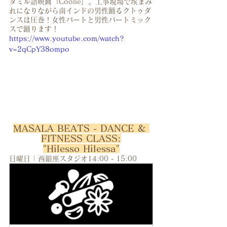
タミル語映画『Coolie』。工事現場で埃まみ
れになりながら南インドの男性踊るクトゥダ
ンスは圧巻！女性パートと男性パートミック
スで踊ります！
https://www.youtube.com/watch?
v=2qCpY38ompo
MASALA BEATS - DANCE & 
FITNESS CLASS:
"Hilesso Hilessa"
日曜日 | 西銀座スタジオ14:00 - 15:00