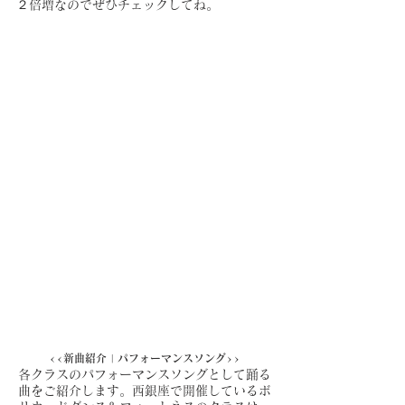
２倍増なのでぜひチェックしてね。
<<新曲紹介 | パフォーマンスソング>>
各クラスのパフォーマンスソングとして踊る
曲をご紹介します。西銀座で開催しているボ