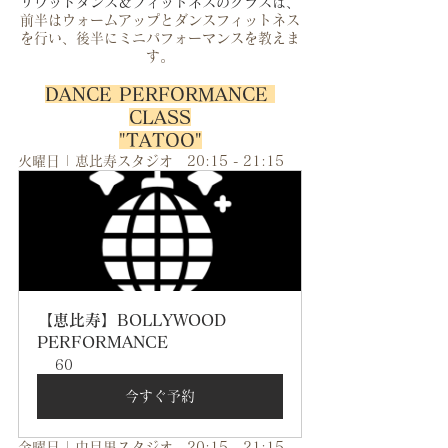
リウッドダンス＆フィットネスのクラスは、
前半はウォームアップとダンスフィットネス
を行い、後半にミニパフォーマンスを教えま
す。
DANCE PERFORMANCE 
CLASS
"TATOO"
火曜日 | 恵比寿スタジオ　20:15 - 21:15
【恵比寿】BOLLYWOOD 
PERFORMANCE
60
今すぐ予約
金曜日 | 中目黒スタジオ　20:15 - 21:15