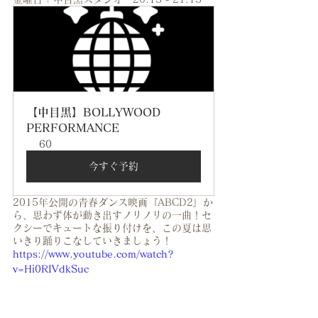
【中目黒】BOLLYWOOD 
PERFORMANCE
60
今すぐ予約
2015年公開の青春ダンス映画『ABCD2』か
ら、思わず体が動き出すノリノリの一曲！セ
クシーでキュートな振り付けを、この夏は思
いきり踊りこなしていきましょう！
https://www.youtube.com/watch?
v=Hi0RIVdkSuc