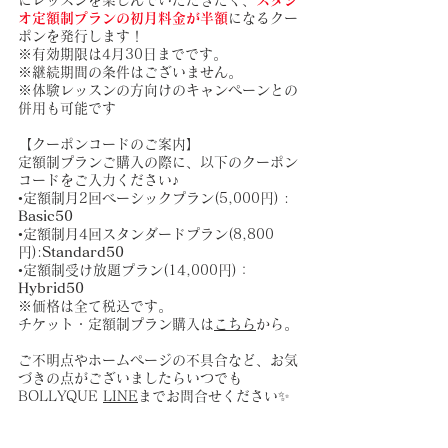
にレッスンを楽しんでいただきたく、
スタジ
オ定額制プランの初月料金が半額
になるクー
ポンを発行します！
※有効期限は4月30日までです。
※継続期間の条件はございません。
※体験レッスンの方向けのキャンペーンとの
併用も可能です
【クーポンコードのご案内】
定額制プランご購入の際に、以下のクーポン
コードをご入力ください♪
•定額制月2回ベーシックプラン(5,000円) : 
Basic50
•定額制月4回スタンダードプラン(8,800
円):
Standard50
•定額制受け放題プラン(14,000円)：
Hybrid50
※価格は全て税込です。
チケット・定額制プラン購入は
こちら
から。
ご不明点やホームページの不具合など、お気
づきの点がございましたらいつでも
BOLLYQUE 
LINE
までお問合せください✨