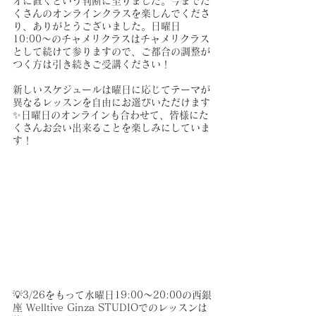
オに置くという判断に至りました。今までた
くさんのオンラインクラスを楽しんでくださ
り、ありがとうございました。日曜日
10:00〜のチャメリクラスはチャメリクラス
として続けて参りますので、ご都合の調整が
つく方は引き続きご受講ください！
新しいスケジュールは曜日に応じてテーマが
異なるレッスンを自由にお選びいただけます
✨日曜日のオンラインも合わせて、皆様にた
くさんお会い出来ることを楽しみにしていま
す！
💡3/26をもって水曜日19:00〜20:00の西銀
座 Welltive Ginza STUDIOでのレッスンは