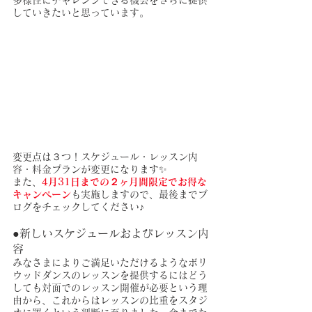
多様性にチャレンジできる機会をさらに提供
していきたいと思っています。
変更点は３つ！スケジュール・レッスン内
容・料金プランが変更になります✨
また、
4月31日までの２ヶ月間限定でお得な
キャンペーン
も実施しますので、最後までブ
ログをチェックしてください♪
●新しいスケジュールおよびレッスン内
容
みなさまによりご満足いただけるようなボリ
ウッドダンスのレッスンを提供するにはどう
しても対面でのレッスン開催が必要という理
由から、これからはレッスンの比重をスタジ