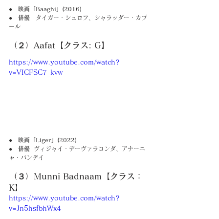
●　映画「Baaghi」(2016)
●　俳優
　タイガー・シュロフ、シャラッダー・カプ
ール
（２）Aafat【クラス: G】
https://www.youtube.com/watch?
v=VICFSC7_kvw
●　映画「Liger」(2022)
●　俳優 
 ヴィジャイ・デーヴァラコンダ、アナーニ
ャ・パンデイ
（３）Munni Badnaam【クラス：
K】
https://www.youtube.com/watch?
v=Jn5hsfbhWx4