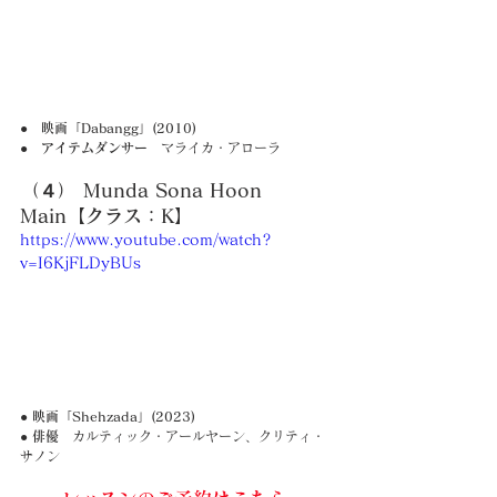
●　映画「Dabangg」(2010)
●　アイテムダンサー　
マライカ・アローラ 
（４） Munda Sona Hoon 
Main【クラス：K】
https://www.youtube.com/watch?
v=I6KjFLDyBUs
● 映画「Shehzada」(2023)
● 俳優　
カルティック・アールヤーン、クリティ・
サノン