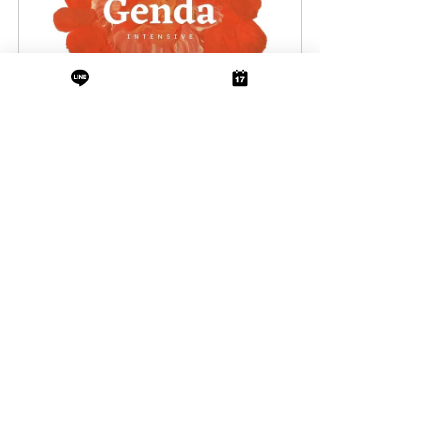
Genda (ゲンダ)｜オンラインレッ
スン
今すぐ予約
Chameele（チャメリ）｜オンラ
インレッスン
今すぐ予約