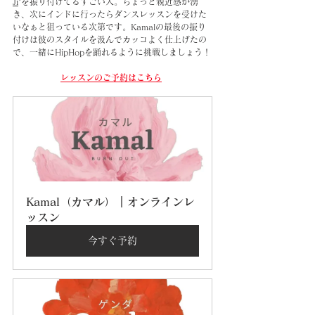
Ji
"を振り付けてるすごい人。ちょっと親近感が湧
き、次にインドに行ったらダンスレッスンを受けた
いなぁと狙っている次第です。Kamalの最後の振り
付けは彼のスタイルを汲んでカッコよく仕上げたの
で、一緒にHipHopを踊れるように挑戦しましょう！
レッスンのご予約はこちら
Kamal（カマル）｜オンラインレ
ッスン
今すぐ予約