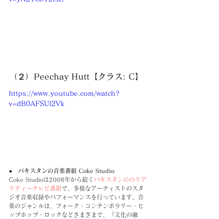
（２）Peechay Hutt【クラス: C】
https://www.youtube.com/watch?
v=dB0AFSUl2Vk
●　パキスタンの音楽番組 Coke Studio 
Coke Studioは2008年から続く
パキスタンののリア
リティーテレビ番組
で、多様なアーティストのスタ
ジオ音楽収録やパフォーマンスを行っています。音
楽のジャンルは、フォーク・コンテンポラリー・ヒ
ップホップ・ロックなどさまざまで、「文化の融